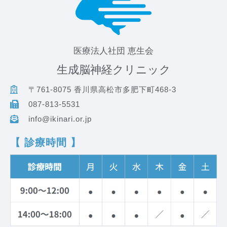
医療法人社団 恵生会
生成脳神経クリニック
〒761-8075 香川県高松市多肥下町468-3
087-813-5531
info@ikinari.or.jp
【 診療時間 】