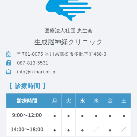
医療法人社団 恵生会
生成脳神経クリニック
〒761-8075 香川県高松市多肥下町468-3
087-813-5531
info@ikinari.or.jp
【 診療時間 】