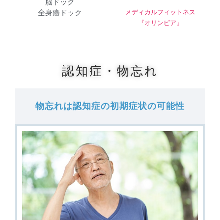
脳ドック
全身癌ドック
メディカルフィットネス
『オリンピア』
認知症・物忘れ
物忘れは認知症の初期症状の可能性