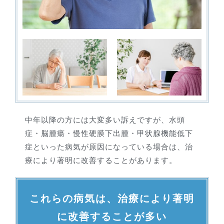
中年以降の方には大変多い訴えですが、水頭
症・脳腫瘍・慢性硬膜下出腫・甲状腺機能低下
症といった病気が原因になっている場合は、治
療により著明に改善することがあります。
これらの病気は、治療により著明
に改善することが多い