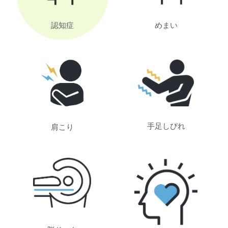
認知症
めまい
手足しびれ
肩こり