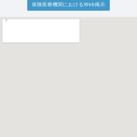
保険医療機関におけるWeb掲示