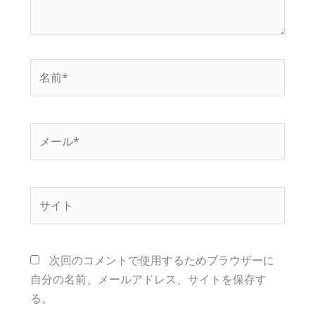
名
前
*
メ
ー
ル
*
サ
イ
ト
次回のコメントで使用するためブラウザーに
自分の名前、メールアドレス、サイトを保存す
る。