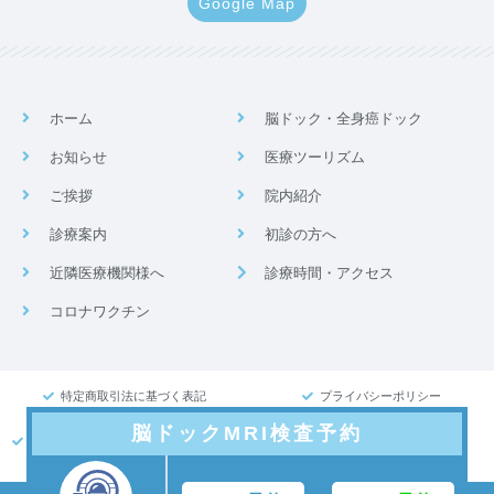
Google Map
ホーム
脳ドック・全身癌ドック
お知らせ
医療ツーリズム
ご挨拶
院内紹介
診療案内
初診の方へ
近隣医療機関様へ
診療時間・アクセス
コロナワクチン
特定商取引法に基づく表記
プライバシーポリシー
医療DX推進体制整備加算に関する掲
脳ドックMRI検査予約
示