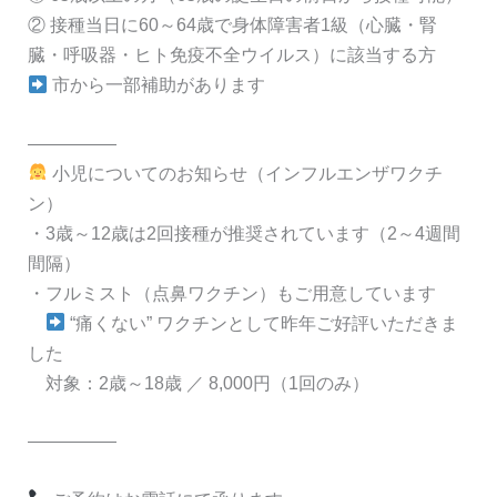
② 接種当日に60～64歳で身体障害者1級（心臓・腎
臓・呼吸器・ヒト免疫不全ウイルス）に該当する方
市から一部補助があります
―――――
小児についてのお知らせ（インフルエンザワクチ
ン）
・3歳～12歳は2回接種が推奨されています（2～4週間
間隔）
・フルミスト（点鼻ワクチン）もご用意しています
“痛くない” ワクチンとして昨年ご好評いただきま
した
対象：2歳～18歳 ／ 8,000円（1回のみ）
―――――