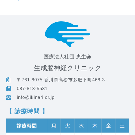
医療法人社団 恵生会
生成脳神経クリニック
〒761-8075 香川県高松市多肥下町468-3
087-813-5531
info@ikinari.or.jp
【 診療時間 】