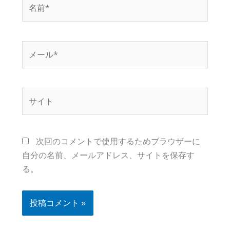
名
前
*
メ
ー
ル
*
サ
イ
ト
次回のコメントで使用するためブラウザーに
自分の名前、メールアドレス、サイトを保存す
る。