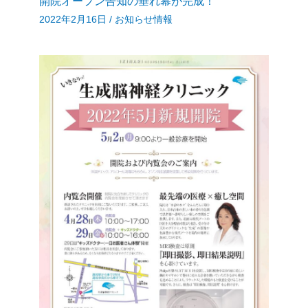
開院オープン告知の垂れ幕が完成！
2022年2月16日
/
お知らせ情報