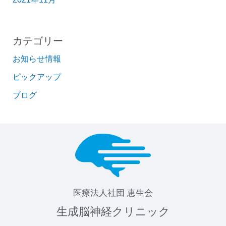
カテゴリー
お知らせ情報
ピックアップ
ブログ
医療法人社団 恵生会
生成脳神経クリニック